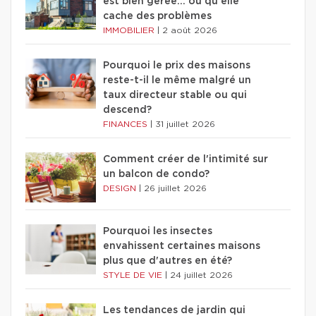
est bien gérée… ou qu'elle
cache des problèmes
IMMOBILIER
|
2 août 2026
Pourquoi le prix des maisons
reste-t-il le même malgré un
taux directeur stable ou qui
descend?
FINANCES
|
31 juillet 2026
Comment créer de l'intimité sur
un balcon de condo?
DESIGN
|
26 juillet 2026
Pourquoi les insectes
envahissent certaines maisons
plus que d'autres en été?
STYLE DE VIE
|
24 juillet 2026
Les tendances de jardin qui