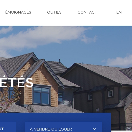
TÉMOIGNAGES
OUTILS
CONTACT
EN
ÉTÉS
NT
À VENDRE OU LOUER