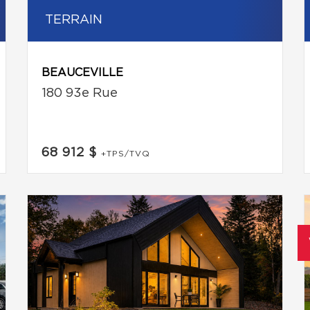
TERRAIN
BEAUCEVILLE
180 93e Rue
68 912 $
+TPS/TVQ