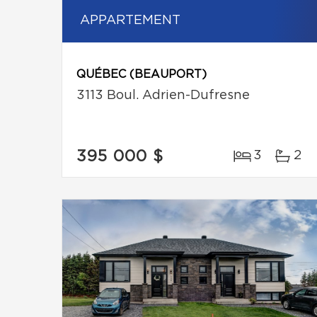
APPARTEMENT
QUÉBEC (BEAUPORT)
3113 Boul. Adrien-Dufresne
395 000 $
3
2