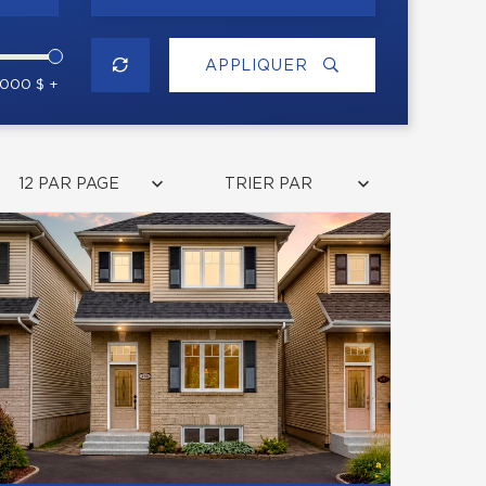
APPLIQUER
 000 $ +
12 PAR PAGE
TRIER PAR