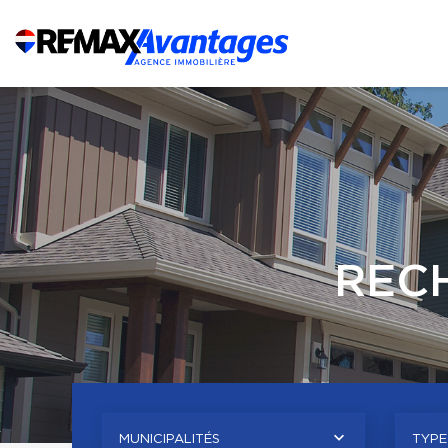
REC
MUNICIPALITÉS
TYPE