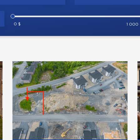
0 $
1 000