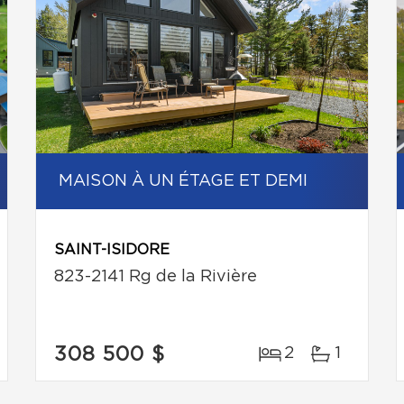
MAISON À UN ÉTAGE ET DEMI
SAINT-ISIDORE
823-2141 Rg de la Rivière
308 500 $
2
1