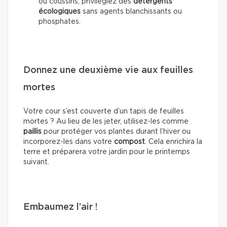
ou coussins, privilégiez des
détergents
écologiques
sans agents blanchissants ou
phosphates.
Donnez une deuxième vie aux feuilles
mortes
Votre cour s’est couverte d’un tapis de feuilles
mortes ? Au lieu de les jeter, utilisez-les comme
paillis
pour protéger vos plantes durant l’hiver ou
incorporez-les dans votre
compost
. Cela enrichira la
terre et préparera votre jardin pour le printemps
suivant.
Embaumez l’air !