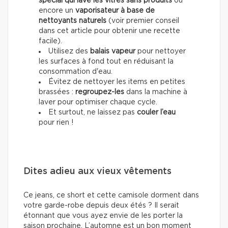
spécial qui lave les vitres sans produits
ou
encore un
vaporisateur à base de
nettoyants naturels
(voir premier conseil
dans cet article pour obtenir une recette
facile).
Utilisez des
balais vapeur
pour nettoyer
les surfaces à fond tout en réduisant la
consommation d'eau.
Évitez de nettoyer les items en petites
brassées :
regroupez-les
dans la machine à
laver pour optimiser chaque cycle.
Et surtout, ne laissez pas
couler l’eau
pour rien !
Dites adieu aux vieux vêtements
Ce jeans, ce short et cette camisole dorment dans
votre garde-robe depuis deux étés ? Il serait
étonnant que vous ayez envie de les porter la
saison prochaine. L’automne est un bon moment