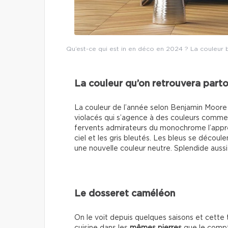
Qu’est-ce qui est in en déco en 2024 ? La couleur b
La couleur qu’on retrouvera part
La couleur de l’année selon Benjamin Moore
violacés qui s’agence à des couleurs comme l’
fervents admirateurs du monochrome l’appréc
ciel et les gris bleutés. Les bleus se découle
une nouvelle couleur neutre. Splendide auss
Le dosseret caméléon
On le voit depuis quelques saisons et cette