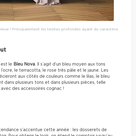
leue ! Principalement les teintes profondes ayant du caractère.
out
 est le
Bleu Nova
. Il s’agit d’un bleu moyen aux tons
ocre, le terracotta, le rose très pâle et le jaune. Les
ieront aux côtés de couleurs comme le lilas, le bleu
nt dans plusieurs tons et dans plusieurs pièces, telle
i avec des accessoires cognac !
 tendance s’accentue cette année : les dosserets de