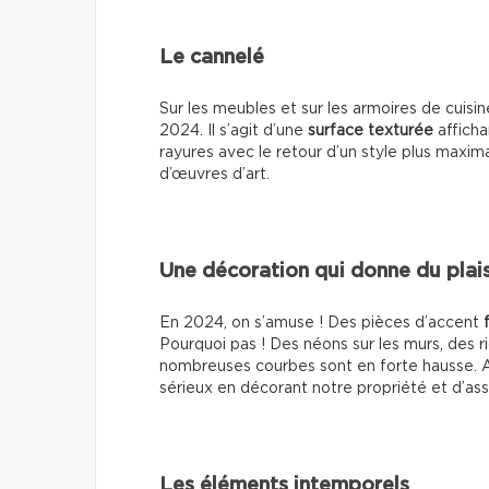
Le cannelé
Sur les meubles et sur les armoires de cuisin
2024. Il s’agit d’une
surface texturée
afficha
rayures avec le retour d’un style plus maxima
d’œuvres d’art.
Une décoration qui donne du plais
En 2024, on s’amuse ! Des pièces d’accent
Pourquoi pas ! Des néons sur les murs, des 
nombreuses courbes sont en forte hausse. A
sérieux en décorant notre propriété et d’ass
Les éléments intemporels