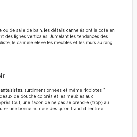
e ou de salle de bain, les détails cannelés ont la cote en
nt des lignes verticales. Jumelant les tendances des
liste, le cannelé élève les meubles et les murs au rang
ir
fantaisistes
, surdimensionnées et même rigolotes ?
rideaux de douche colorés et les meubles aux
près tout, une façon de ne pas se prendre (trop) au
urer une bonne humeur dès qu’on franchit l’entrée.