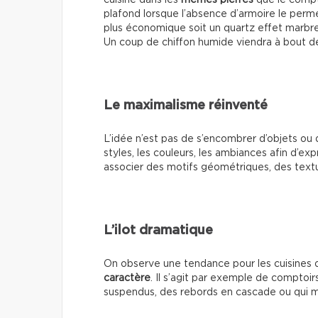
cuisine dans les
mêmes pierres
que le compto
plafond lorsque l’absence d’armoire le perme
plus économique soit un quartz effet marbre.
Un coup de chiffon humide viendra à bout de
Le maximalisme réinventé
L’idée n’est pas de s’encombrer d’objets ou 
styles, les couleurs, les ambiances afin d’ex
associer des motifs géométriques, des textu
L’ilot dramatique
On observe une tendance pour les cuisines 
caractère
. Il s’agit par exemple de comptoir
suspendus, des rebords en cascade ou qui m