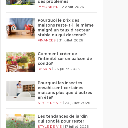
des problèmes
IMMOBILIER
|
2 août 2026
Pourquoi le prix des
maisons reste-t-il le même
malgré un taux directeur
stable ou qui descend?
FINANCES
|
31 juillet 2026
Comment créer de
l'intimité sur un balcon de
condo?
DESIGN
|
26 juillet 2026
Pourquoi les insectes
envahissent certaines
maisons plus que d'autres
en été?
STYLE DE VIE
|
24 juillet 2026
Les tendances de jardin
qui sont là pour rester
STYLE DE VIE
|
17 juillet 2026