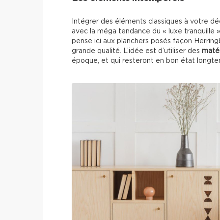
Intégrer des éléments classiques à votre déc
avec la méga tendance du « luxe tranquille »
pense ici aux planchers posés façon Herringb
grande qualité. L’idée est d’utiliser des
matér
époque, et qui resteront en bon état longt