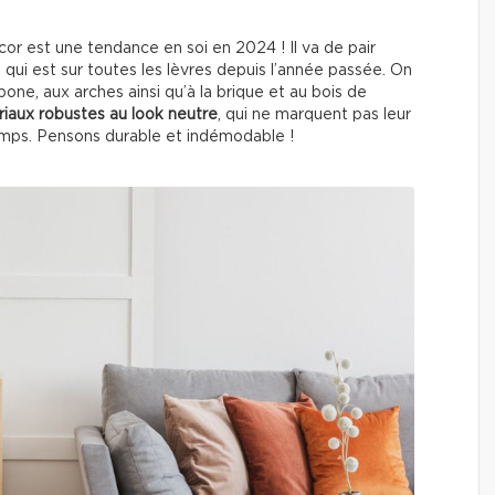
or est une tendance en soi en 2024 ! Il va de pair
 qui est sur toutes les lèvres depuis l’année passée. On
one, aux arches ainsi qu’à la brique et au bois de
iaux robustes au
look neutre
, qui ne marquent pas leur
emps. Pensons durable et indémodable !