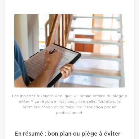
Les maisons à vendre « tel quel » : bonne affaire ou piège à
éviter ? La réponse n’est pas universelle! Toutefois, la
première étape et de faire une inspection par un
professionnel.
En résumé : bon plan ou piège à éviter