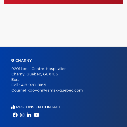
CHARNY
9201 boul. Centre-Hospitalier
Charny, Québec, G6X 1L5
Bur.:
Cell.:
418 928-8165
Courriel:
kdoyon@remax-quebec.com
RESTONS EN CONTACT